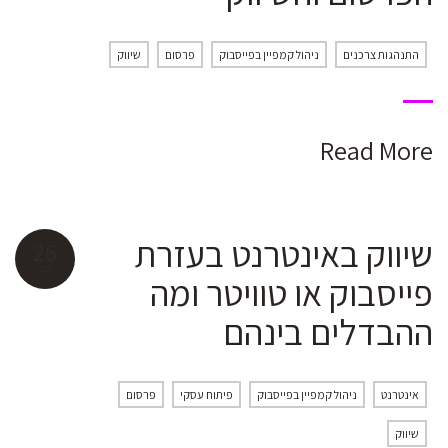
התנהגות צרכנים
ניהול קמפיין בפייסבוק
פרסום
שיווק
Read More
שיווק באינטרנט בעזרת
26
נוב
פייסבוק או טוויטר ומה
ההבדלים בינהם
אינטרנט
ניהול קמפיין בפייסבוק
פיתוח עסקי
פרסום
שיווק