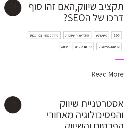
תקציב שיווק,האם זהו סוף
04
ספט
דרכו של הSEO?
SEO
אינטרנט
אסטרטגיה שיווקית
ניהול קמפיין בפייסבוק
פרסום בפייסבוק
קידום אתרים
שיווק
Read More
אסטרטגיית שיווק
04
אוג
והפסיכולוגיה מאחורי
הפרסום והשיווק