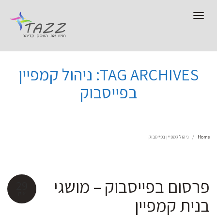
Toggle
navigation
TAG ARCHIVES: ניהול קמפיין
בפייסבוק
Home
ניהול קמפיין בפייסבוק
פרסום בפייסבוק – מושגי
29
אוק
בנית קמפיין