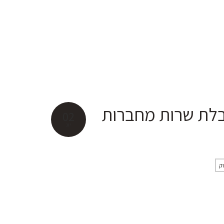
בלת שרות מחברות
02
יונ
וק