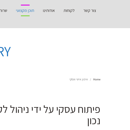
צור קשר
לקוחות
אודותינו
תוכן מקצועי
שרות
EGORY
Home
אימון אישי ועסקי
פיתוח עסקי על ידי ניהול לק
נכון