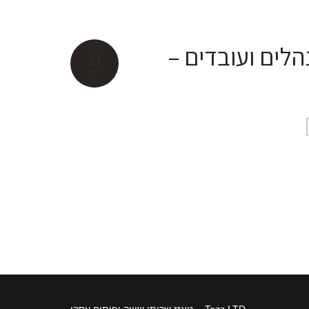
הלים ועובדים –
21
ינו