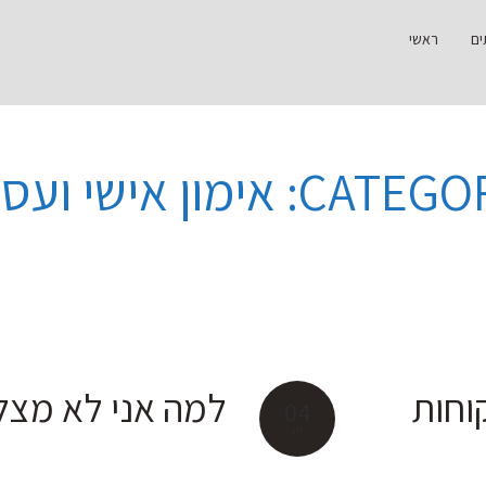
ים
ראשי
CAT: אימון אישי ועסקי
וחות
למה אני לא מצל
04
יונ