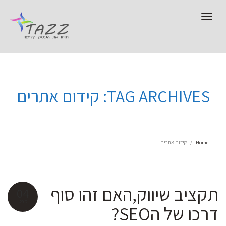
Toggle
navigation
TAG ARCHIVES: קידום אתרים
Home
קידום אתרים
תקציב שיווק,האם זהו סוף
04
ספט
דרכו של הSEO?