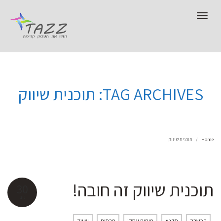
Toggle
navigation
TAG ARCHIVES: תוכנית שיווק
Home
תוכנית שיווק
תוכנית שיווק זה חובה!
30
נוב
הכשרה
סדנא
פיתוח עסקי
פרסום
שיווק