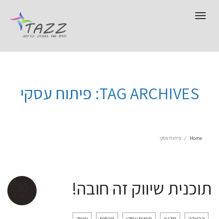
Toggle
navigation
TAG ARCHIVES: פיתוח עסקי
Home
פיתוח עסקי
תוכנית שיווק זה חובה!
30
נוב
הכשרה
סדנא
פיתוח עסקי
פרסום
שיווק