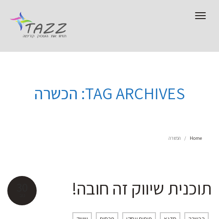
Toggle
navigation
TAG ARCHIVES: הכשרה
Home
הכשרה
תוכנית שיווק זה חובה!
30
נוב
הכשרה
סדנא
פיתוח עסקי
פרסום
שיווק