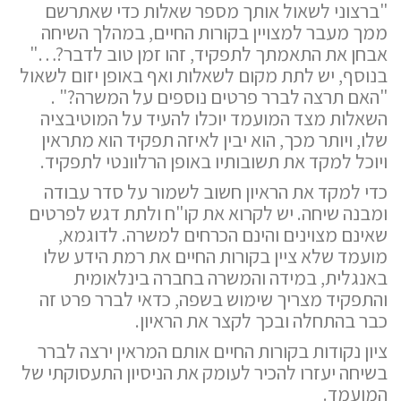
"ברצוני לשאול אותך מספר שאלות כדי שאתרשם
ממך מעבר למצויין בקורות החיים, במהלך השיחה
אבחן את התאמתך לתפקיד, זהו זמן טוב לדבר?…"
בנוסף, יש לתת מקום לשאלות ואף באופן יזום לשאול
"האם תרצה לברר פרטים נוספים על המשרה?" .
השאלות מצד המועמד יוכלו להעיד על המוטיבציה
שלו, ויותר מכך, הוא יבין לאיזה תפקיד הוא מתראין
ויוכל למקד את תשובותיו באופן הרלוונטי לתפקיד.
כדי למקד את הראיון חשוב לשמור על סדר עבודה
ומבנה שיחה. יש לקרוא את קו"ח ולתת דגש לפרטים
שאינם מצוינים והינם הכרחים למשרה. לדוגמא,
מועמד שלא ציין בקורות החיים את רמת הידע שלו
באנגלית, במידה והמשרה בחברה בינלאומית
והתפקיד מצריך שימוש בשפה, כדאי לברר פרט זה
כבר בהתחלה ובכך לקצר את הראיון.
ציון נקודות בקורות החיים אותם המראין ירצה לברר
בשיחה יעזרו להכיר לעומק את הניסיון התעסוקתי של
המועמד.