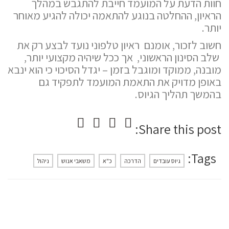
חוות הדעת על המועמד חייבת להתגבש במהלך
הראיון, ההחלטה בנוגע להתאמה יכולה להגיע מאוחר
יותר.
חשוב לזכור, אומנם ראיון טלפוני נועד לבצע רק את
שלב הסינון הראשוני, אך ככל שיהיה מקצועי יותר,
מובנה, ממוקד ומוגבל בזמן – יגדל הסיכוי כי הוא ינבא
באופן מדויק את התאמת המועמד לתפקיד גם
בהמשך תהליך הגיוס.
Share this post:
Tags:
גיוס עובדים
הדרכה
כ"א
משאבי אנוש
ניהול