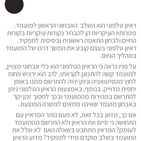
02
פבר
ראיון טלפוני הוא השלב האבחוני הראשון למועמד.
מטרותיו העיקריות הן להבהיר נקודות עיקריות בקורות
החיים ולבחון התאמה ראשונית ובסיסית לתפקיד.
ראיון טלפוני בעצם קובע את המשך דרכו של המועמד
בתהליך הגיוס
.
על פניו נראה כי הראיון הטלפוני הוא כלי אבחוני מצויין,
למועמד קשה להתכונן לקראתו, לרב הוא ירגיש פחות
לחוץ מהסיטואציה וניתן יהיה להתרשם ממנו באופן
יחסית מדוייק. בנוסף, באמצעות הראיון הטלפוני ניתן
להתרשם במהירות מהמועמד ובכך לחסוך זמן יקר
באבחון מועמד שאיננו מתאים למשרה המוצעת.
אם כך, מדוע בכל זאת, לא פעם נותר המראיין עם
התחושה כי סיים את הראיון ולא התרשם מהמועמד
לעומק? המראין מתחבט בשאלה האם לא שלל את
המועמד בשלב מוקדם מידי לתפקיד? מדוע הראיון