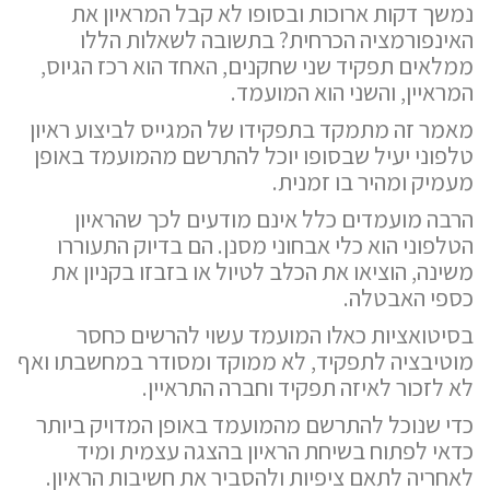
נמשך דקות ארוכות ובסופו לא קבל המראיון את
האינפורמציה הכרחית? בתשובה לשאלות הללו
ממלאים תפקיד שני שחקנים, האחד הוא רכז הגיוס,
המראיין, והשני הוא המועמד.
מאמר זה מתמקד בתפקידו של המגייס לביצוע ראיון
טלפוני יעיל שבסופו יוכל להתרשם מהמועמד באופן
מעמיק ומהיר בו זמנית.
הרבה מועמדים כלל אינם מודעים לכך שהראיון
הטלפוני הוא כלי אבחוני מסנן. הם בדיוק התעוררו
משינה, הוציאו את הכלב לטיול או בזבזו בקניון את
כספי האבטלה.
בסיטואציות כאלו המועמד עשוי להרשים כחסר
מוטיבציה לתפקיד, לא ממוקד ומסודר במחשבתו ואף
לא לזכור לאיזה תפקיד וחברה התראיין.
כדי שנוכל להתרשם מהמועמד באופן המדויק ביותר
כדאי לפתוח בשיחת הראיון בהצגה עצמית ומיד
לאחריה לתאם ציפיות ולהסביר את חשיבות הראיון.